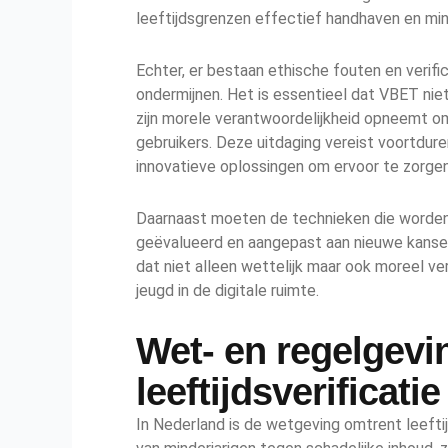
leeftijdsgrenzen effectief handhaven en mi
Echter, er bestaan ethische fouten en verif
ondermijnen. Het is essentieel dat VBET niet
zijn morele verantwoordelijkheid opneemt om
gebruikers. Deze uitdaging vereist voortdur
innovatieve oplossingen om ervoor te zorgen 
Daarnaast moeten de technieken die worden g
geëvalueerd en aangepast aan nieuwe kanse
dat niet alleen wettelijk maar ook moreel v
jeugd in de digitale ruimte.
Wet- en regelgevi
leeftijdsverificati
In Nederland is de wetgeving omtrent leefti