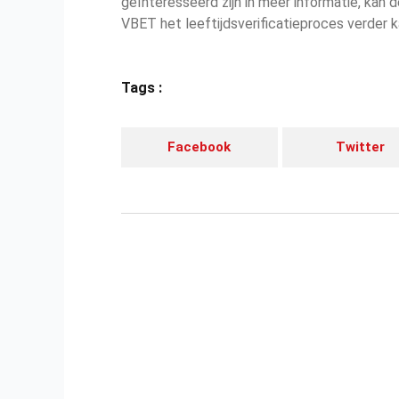
geïnteresseerd zijn in meer informatie, kan
VBET het leeftijdsverificatieproces verder k
Tags :
Facebook
Twitter