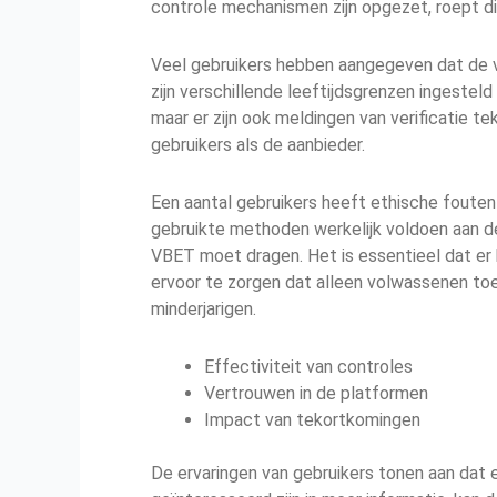
controle mechanismen zijn opgezet, roept di
Veel gebruikers hebben aangegeven dat de ver
zijn verschillende leeftijdsgrenzen ingeste
maar er zijn ook meldingen van verificatie te
gebruikers als de aanbieder.
Een aantal gebruikers heeft ethische fouten 
gebruikte methoden werkelijk voldoen aan de
VBET moet dragen. Het is essentieel dat e
ervoor te zorgen dat alleen volwassenen toe
minderjarigen.
Effectiviteit van controles
Vertrouwen in de platformen
Impact van tekortkomingen
De ervaringen van gebruikers tonen aan dat e