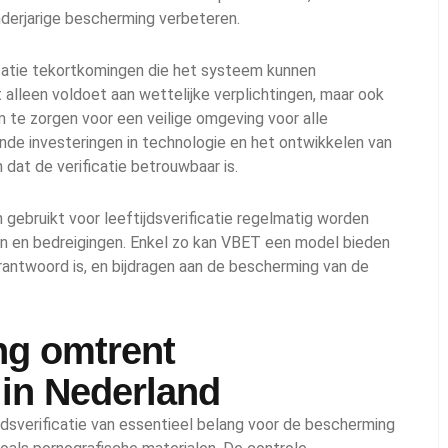
nderjarige bescherming verbeteren.
icatie tekortkomingen die het systeem kunnen
 alleen voldoet aan wettelijke verplichtingen, maar ook
 te zorgen voor een veilige omgeving voor alle
ende investeringen in technologie en het ontwikkelen van
dat de verificatie betrouwbaar is.
ebruikt voor leeftijdsverificatie regelmatig worden
n en bedreigingen. Enkel zo kan VBET een model bieden
erantwoord is, en bijdragen aan de bescherming van de
ng omtrent
e in Nederland
jdsverificatie van essentieel belang voor de bescherming