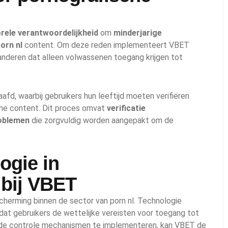
rele verantwoordelijkheid
om
minderjarige
orn nl
content. Om deze reden implementeert VBET
nderen dat alleen volwassenen toegang krijgen tot
fd, waarbij gebruikers hun leeftijd moeten verifiëren
che content. Dit proces omvat
verificatie
oblemen
die zorgvuldig worden aangepakt om de
ogie in
e bij VBET
escherming binnen de sector van porn nl. Technologie
 dat gebruikers de wettelijke vereisten voor toegang tot
rde controle mechanismen te implementeren, kan VBET de