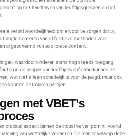
zoals pornografische materialen. De controle
gericht op het handhaven van leeftijdsgrenzen en het
.
rele verantwoordelijkheid om ervoor te zorgen dat zij
 het implementeren van effectieve methoden voor
en afgeschermd van expliciete content.
tkomingen, waardoor kinderen soms nog steeds toegang
outen in de aanpak van leeftijdsverificatie kunnen de
en, wat niet alleen schadelijk is voor de jeugd, maar ook
gen voor de betrokken partijen.
ngen met VBET’s
eproces
n cruciaal aspect binnen de industrie van porn nl, vooral
naleving van wettelijke vereisten. De manier waarop deze