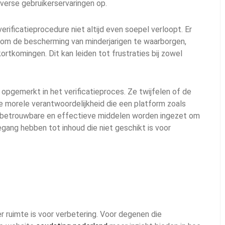
verse gebruikerservaringen op.
ificatieprocedure niet altijd even soepel verloopt. Er
ld om de bescherming van minderjarigen te waarborgen,
kortkomingen. Dit kan leiden tot frustraties bij zowel
opgemerkt in het verificatieproces. Ze twijfelen of de
 morele verantwoordelijkheid die een platform zoals
r betrouwbare en effectieve middelen worden ingezet om
gang hebben tot inhoud die niet geschikt is voor
r ruimte is voor verbetering. Voor degenen die